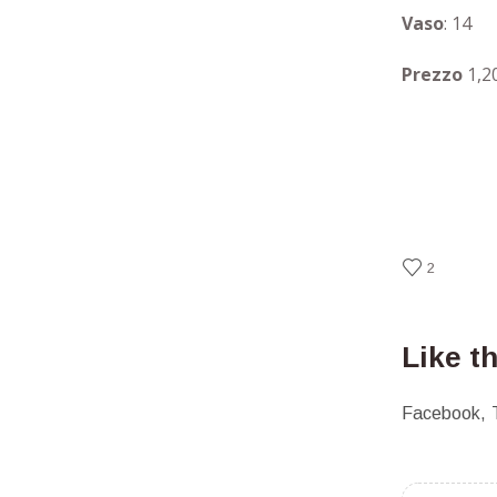
Vaso
: 14
Prezzo
1,2
2
Like t
Facebook