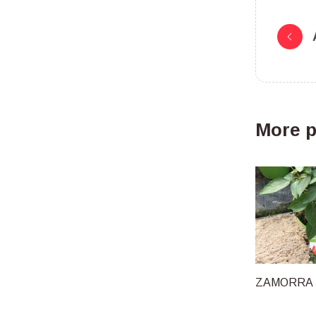
More p
ZAMORRA