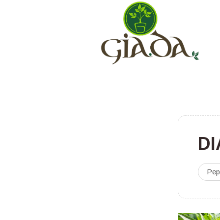
DI
Pep