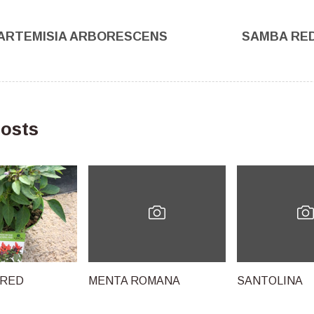
ARTEMISIA ARBORESCENS
SAMBA RE
osts
 RED
MENTA ROMANA
SANTOLINA