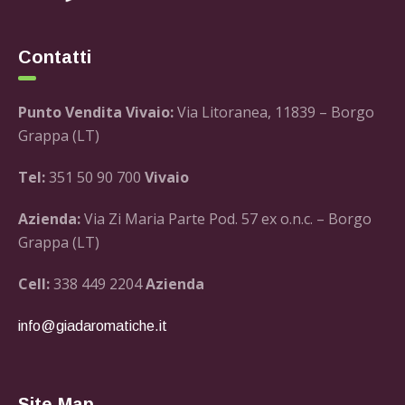
Contatti
Punto Vendita Vivaio:
Via Litoranea, 11839 – Borgo
Grappa (LT)
Tel:
351 50 90 700
Vivaio
Azienda:
Via Zi Maria Parte Pod. 57 ex o.n.c. – Borgo
Grappa (LT)
Cell:
338 449 2204
Azienda
info@giadaromatiche.it
Site Map