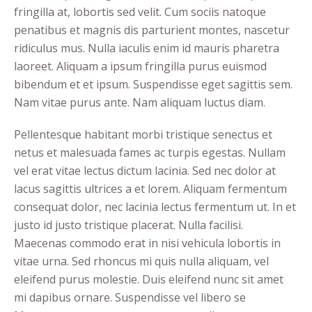
fringilla at, lobortis sed velit. Cum sociis natoque
penatibus et magnis dis parturient montes, nascetur
ridiculus mus. Nulla iaculis enim id mauris pharetra
laoreet. Aliquam a ipsum fringilla purus euismod
bibendum et et ipsum. Suspendisse eget sagittis sem.
Nam vitae purus ante. Nam aliquam luctus diam.
Pellentesque habitant morbi tristique senectus et
netus et malesuada fames ac turpis egestas. Nullam
vel erat vitae lectus dictum lacinia. Sed nec dolor at
lacus sagittis ultrices a et lorem. Aliquam fermentum
consequat dolor, nec lacinia lectus fermentum ut. In et
justo id justo tristique placerat. Nulla facilisi.
Maecenas commodo erat in nisi vehicula lobortis in
vitae urna. Sed rhoncus mi quis nulla aliquam, vel
eleifend purus molestie. Duis eleifend nunc sit amet
mi dapibus ornare. Suspendisse vel libero se