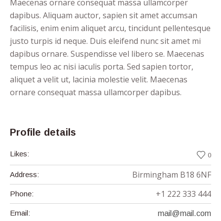
Maecenas ornare consequat massa ullamcorper
dapibus. Aliquam auctor, sapien sit amet accumsan
facilisis, enim enim aliquet arcu, tincidunt pellentesque
justo turpis id neque. Duis eleifend nunc sit amet mi
dapibus ornare. Suspendisse vel libero se. Maecenas
tempus leo ac nisi iaculis porta. Sed sapien tortor,
aliquet a velit ut, lacinia molestie velit. Maecenas
ornare consequat massa ullamcorper dapibus.
Profile details
Likes:
0
Birmingham B18 6NF
Address:
+1 222 333 444
Phone:
Email:
mail@mail.com