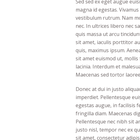
Sed sed ex eget augue eui
magna id egestas. Vivamus 
vestibulum rutrum. Nam mol
nec. In ultrices libero nec
quis massa ut arcu tincidu
sit amet, iaculis porttitor 
quis, maximus ipsum. Aenean
sit amet euismod ut, mollis
lacinia. Interdum et malesu
Maecenas sed tortor laoreet
Donec at dui in justo aliqu
imperdiet. Pellentesque eu
egestas augue, in facilisis 
fringilla diam. Maecenas dig
Pellentesque nec nibh sit a
justo nisl, tempor nec ex 
sit amet, consectetur adipis