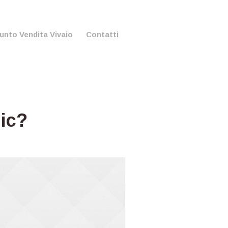
unto Vendita Vivaio
Contatti
ic?