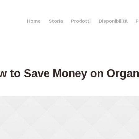
Home
Storia
Prodotti
Disponibilità
P
w to Save Money on Organ