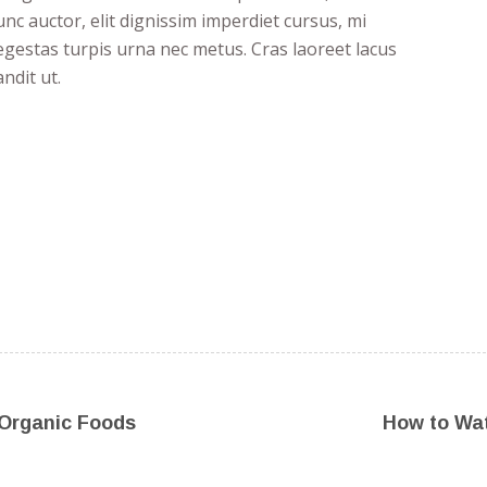
Nunc auctor, elit dignissim imperdiet cursus, mi
egestas turpis urna nec metus. Cras laoreet lacus
andit ut.
 Organic Foods
How to Wa