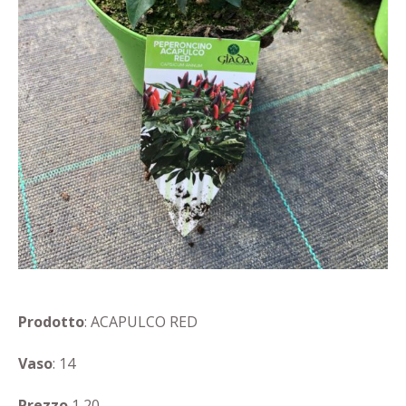
Prodotto
: ACAPULCO RED
Vaso
: 14
Prezzo
1,20