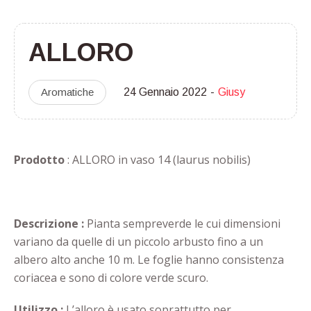
ALLORO
Aromatiche
24 Gennaio 2022
Giusy
Prodotto
: ALLORO in vaso 14 (laurus nobilis)
Descrizione :
Pianta sempreverde le cui dimensioni
variano da quelle di un piccolo arbusto fino a un
albero alto anche 10 m. Le foglie hanno consistenza
coriacea e sono di colore verde scuro.
Utilizzo :
L’alloro è usato soprattutto per