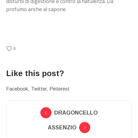
disturbi di digestione e contro la flatulenza. Da
profumo anche al sapone.
0
Like this post?
Facebook
Twitter
Pinterest
DRAGONCELLO
ASSENZIO