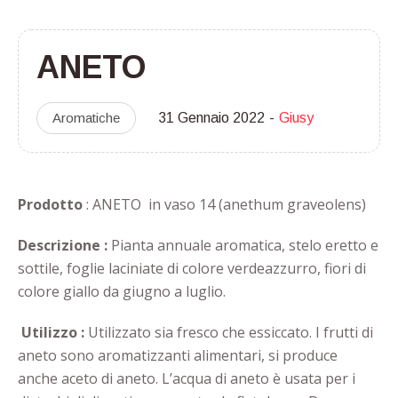
ANETO
Aromatiche
31 Gennaio 2022
Giusy
Prodotto
: ANETO in vaso 14 (anethum graveolens)
Descrizione :
Pianta annuale aromatica, stelo eretto e
sottile, foglie laciniate di colore verdeazzurro, fiori di
colore giallo da giugno a luglio.
Utilizzo :
Utilizzato sia fresco che essiccato. I frutti di
aneto sono aromatizzanti alimentari, si produce
anche aceto di aneto. L’acqua di aneto è usata per i