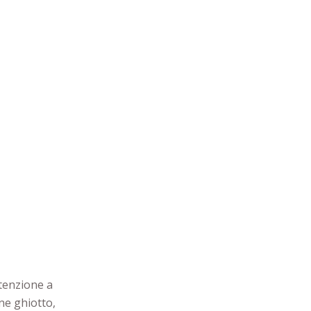
ttenzione a
ne ghiotto,