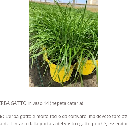
 ERBA GATTO in vaso 14 (nepeta cataria)
e :
L’erba gatto è molto facile da coltivare, ma dovete fare a
ianta lontano dalla portata del vostro gatto poiché, essendo