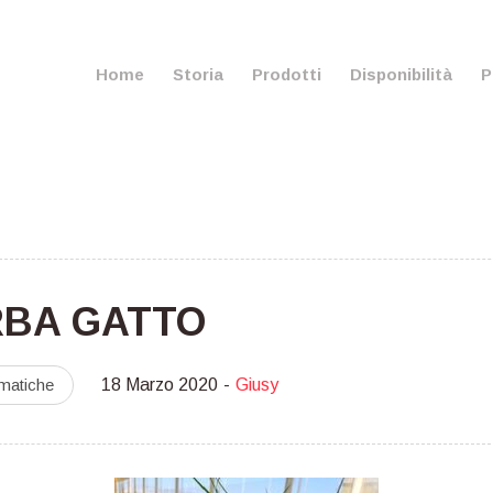
Home
Storia
Prodotti
Disponibilità
P
RBA GATTO
matiche
18 Marzo 2020
Giusy