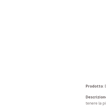
Prodotto
:
Descrizion
tenere la p