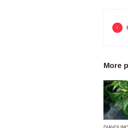
More p
DIAVOLIN