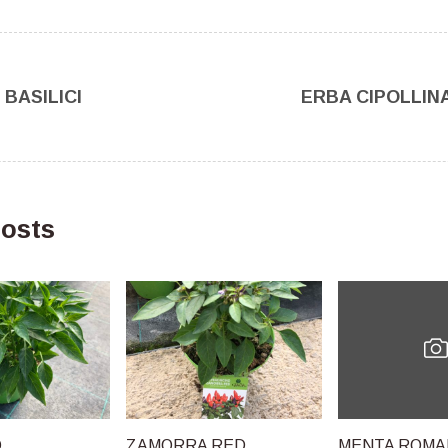
I BASILICI
ERBA CIPOLLIN
osts
O
ZAMORRA RED
MENTA ROMA