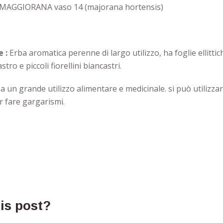
 MAGGIORANA vaso 14 (majorana hortensis)
e :
Erba aromatica perenne di largo utilizzo, ha foglie ellittic
stro e piccoli fiorellini biancastri.
a un grande utilizzo alimentare e medicinale. si può utilizz
r fare gargarismi.
his post?