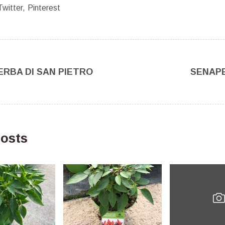
Twitter
Pinterest
ERBA DI SAN PIETRO
SENAP
osts