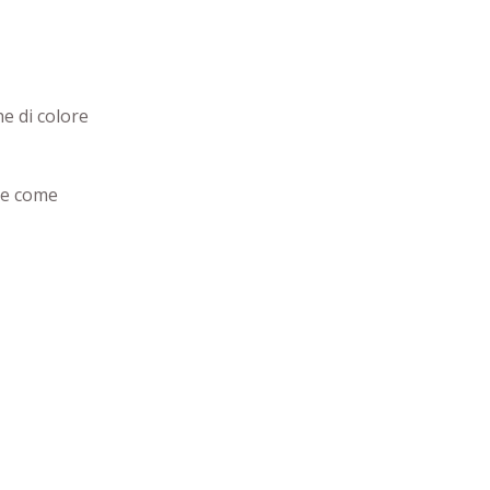
he di colore
are come