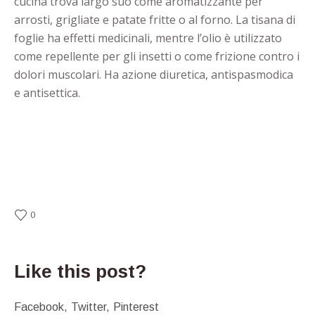
cucina trova largo suo come aromatizzante per
arrosti, grigliate e patate fritte o al forno. La tisana di
foglie ha effetti medicinali, mentre l’olio è utilizzato
come repellente per gli insetti o come frizione contro i
dolori muscolari. Ha azione diuretica, antispasmodica
e antisettica.
0
Like this post?
Facebook
Twitter
Pinterest