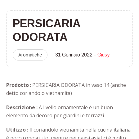
PERSICARIA
ODORATA
Aromatiche
31 Gennaio 2022
Giusy
Prodotto
: PERSICARIA ODORATA in vaso 14 (anche
detto coriandolo vietnamita)
Descrizione :
A livello ornamentale è un buon
elemento da decoro per giardini e terrazzi.
Utilizzo :
Il coriandolo vietnamita nella cucina italiana
è poco conosciuto, mentre nei paesi asiatici è molto