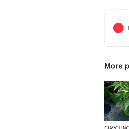
More p
DIAVOLIN