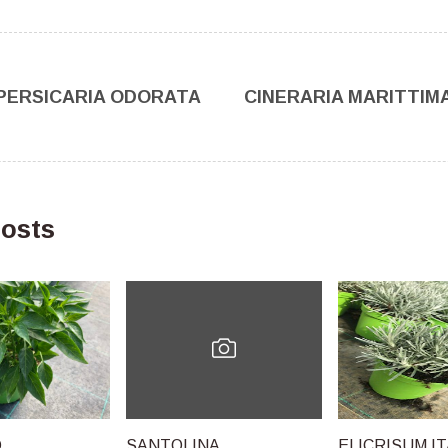
PERSICARIA ODORATA
CINERARIA MARITTIM
osts
O
SANTOLINA
ELICRISUM I